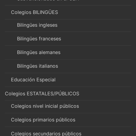
Colegios BILINGÜES
Bilingües ingleses
Bilingües franceses
Bilingües alemanes
Bilingües italianos
Educación Especial
Colegios ESTATALES/PÚBLICOS
Colegios nivel inicial públicos
Colegios primarios públicos
Colegios secundarios públicos