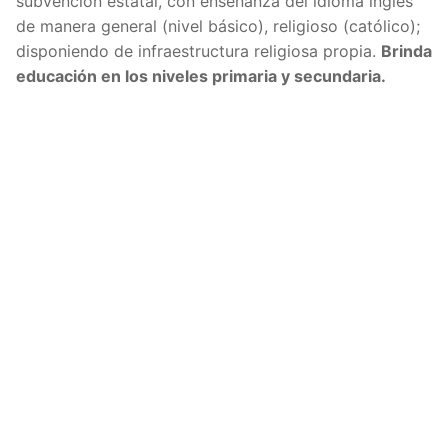
subvención estatal, con enseñanza del idioma inglés
de manera general (nivel básico), religioso (católico)
;
disponiendo de infraestructura religiosa propia.
Brinda
educación en los niveles primaria y secundaria.