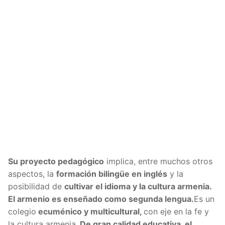
Su proyecto pedagógico
implica, entre muchos otros
aspectos, la
formación bilingüe en inglés
y la
posibilidad de
cultivar el idioma y la cultura armenia.
El armenio es enseñado como segunda lengua.
Es un
colegio
ecuménico y multicultural,
con eje en la fe y
la cultura armenia.
De gran calidad educativa, el