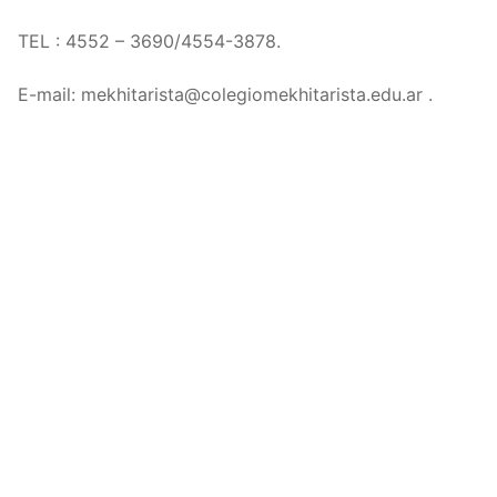
TEL : 4552 – 3690/4554-3878.
E-mail: mekhitarista@colegiomekhitarista.edu.ar .