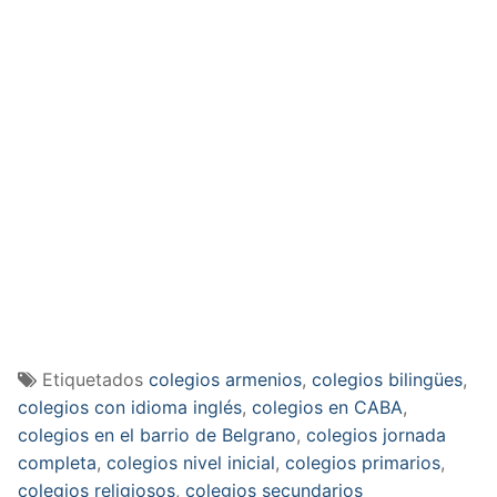
Etiquetados
colegios armenios
,
colegios bilingües
,
colegios con idioma inglés
,
colegios en CABA
,
colegios en el barrio de Belgrano
,
colegios jornada
completa
,
colegios nivel inicial
,
colegios primarios
,
colegios religiosos
,
colegios secundarios