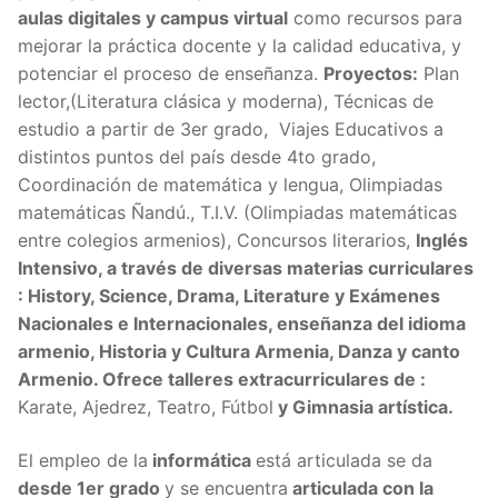
aulas digitales y campus virtual
como recursos para
mejorar la práctica docente y la calidad educativa, y
potenciar el proceso de enseñanza.
Proyectos:
Plan
lector,(Literatura clásica y moderna), Técnicas de
estudio a partir de 3er grado, Viajes Educativos a
distintos puntos del país desde 4to grado,
Coordinación de matemática y lengua, Olimpiadas
matemáticas Ñandú., T.I.V. (Olimpiadas matemáticas
entre colegios armenios), Concursos literarios,
Inglés
Intensivo, a través de diversas materias curriculares
: History, Science, Drama, Literature y Exámenes
Nacionales e Internacionales, enseñanza del idioma
armenio, Historia y Cultura Armenia, Danza y canto
Armenio. Ofrece talleres extracurriculares de :
Karate, Ajedrez, Teatro, Fútbol
y Gimnasia artística.
El empleo de la
informática
está articulada se da
desde 1er grado
y se encuentra
articulada con la