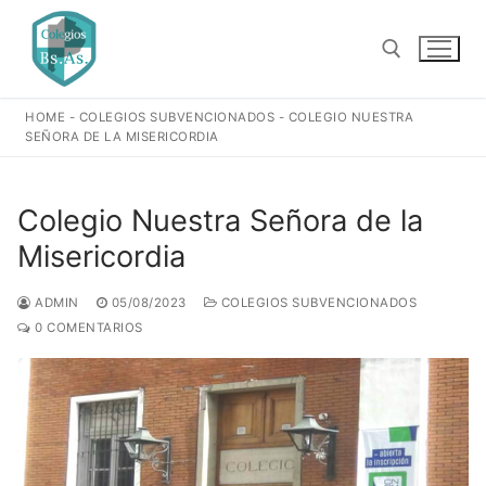
Ir
al
contenido
HOME
-
COLEGIOS SUBVENCIONADOS
-
COLEGIO NUESTRA
Buscar:
SEÑORA DE LA MISERICORDIA
Colegio Nuestra Señora de la
Misericordia
ADMIN
05/08/2023
COLEGIOS SUBVENCIONADOS
0 COMENTARIOS