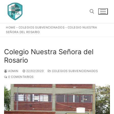
Ir
al
contenido
HOME
-
COLEGIOS SUBVENCIONADOS
-
COLEGIO NUESTRA
Buscar:
SEÑORA DEL ROSARIO
Colegio Nuestra Señora del
Rosario
ADMIN
22/02/2023
COLEGIOS SUBVENCIONADOS
0 COMENTARIOS