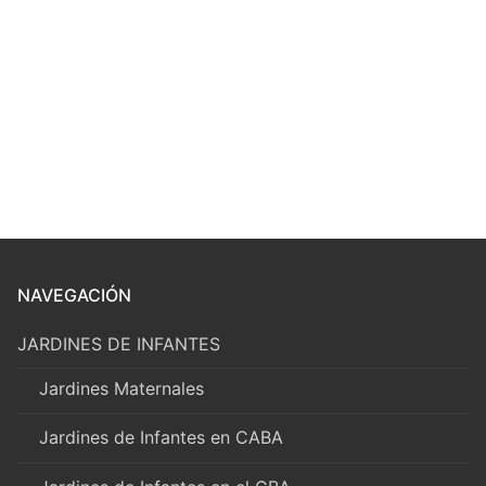
NAVEGACIÓN
JARDINES DE INFANTES
Jardines Maternales
Jardines de Infantes en CABA