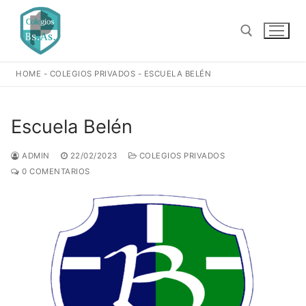
Ir
al
contenido
HOME
-
COLEGIOS PRIVADOS
-
ESCUELA BELÉN
Buscar:
Escuela Belén
ADMIN
22/02/2023
COLEGIOS PRIVADOS
0 COMENTARIOS