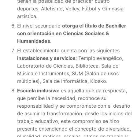
tienen la posibilidad de practicar cuatro
deportes: Atletismo, Volley, Fútbol y Gimnasia
artística.
El nivel secundario
otorga el título de Bachiller
con orientación en Ciencias Sociales &
Humanidades
.
El establecimiento cuenta con las siguientes
instalaciones y servicios
: Templo evangélico,
Laboratorio de Ciencias, Biblioteca, Sala de
Música e Instrumentos, SUM (Salón de usos
múltiples), Sala de Informática, Kiosko.
Escuela inclusiva:
es aquella que da respuesta,
que percibe la necesidad, reconoce su
responsabilidad y se compromete con el desafío
de asumir la transformación. desde los inicios del
trabajo educativo, este compromiso se hizo
presente entendiendo el concepto de diversidad,
pluralidad, matices, escalas, ritmos de trabajo y