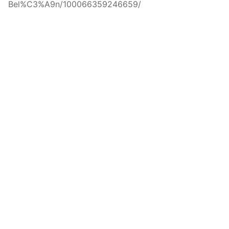
Bel%C3%A9n/100066359246659/