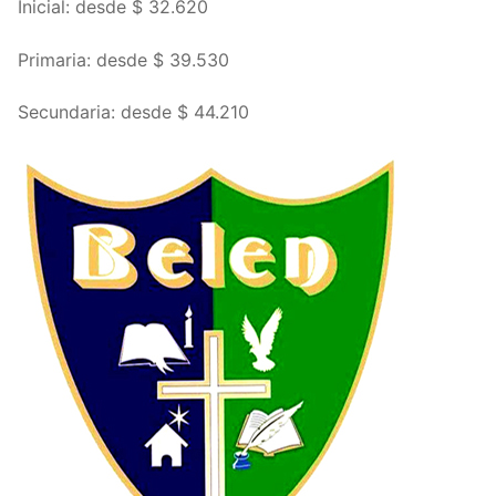
Inicial: desde $ 32.620
Primaria: desde $ 39.530
Secundaria: desde $ 44.210