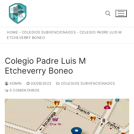
Ir
al
contenido
HOME
-
COLEGIOS SUBVENCIONADOS
-
COLEGIO PADRE LUIS M
Buscar:
ETCHEVERRY BONEO
Colegio Padre Luis M
Etcheverry Boneo
ADMIN
03/08/2023
COLEGIOS SUBVENCIONADOS
0 COMENTARIOS