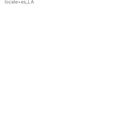
locale=es_LA