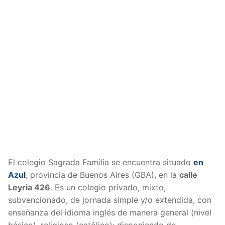
El colegio Sagrada Familia se encuentra situado
en
Azul
, provincia de Buenos Aires (GBA), en la
calle
Leyria 426
. Es un colegio privado, mixto,
subvencionado, de jornada simple y/o extendida, con
enseñanza del idioma inglés de manera general (nivel
básico), religioso (católico); disponiendo de