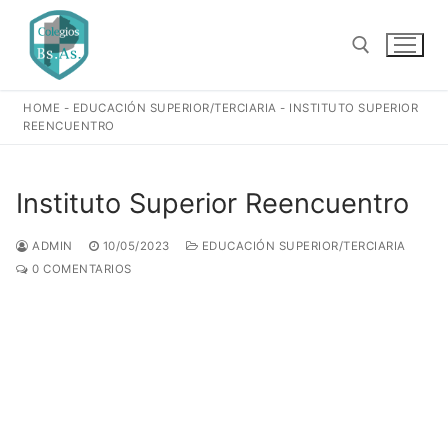
Ir
al
contenido
HOME
-
EDUCACIÓN SUPERIOR/TERCIARIA
-
INSTITUTO SUPERIOR
Buscar:
REENCUENTRO
Instituto Superior Reencuentro
ADMIN
10/05/2023
EDUCACIÓN SUPERIOR/TERCIARIA
0 COMENTARIOS