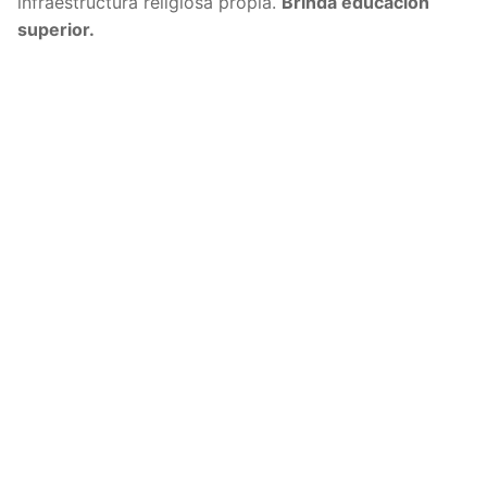
infraestructura religiosa propia.
Brinda educación
superior.