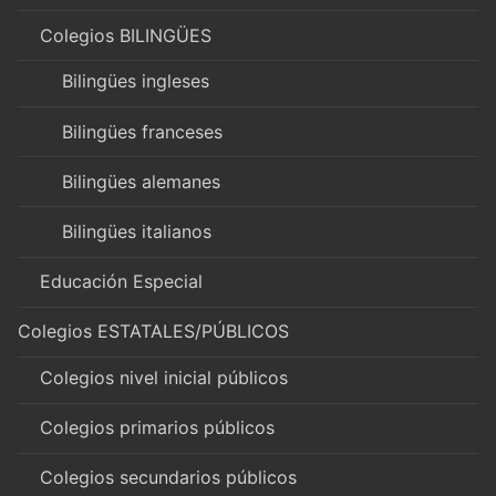
Colegios BILINGÜES
Bilingües ingleses
Bilingües franceses
Bilingües alemanes
Bilingües italianos
Educación Especial
Colegios ESTATALES/PÚBLICOS
Colegios nivel inicial públicos
Colegios primarios públicos
Colegios secundarios públicos