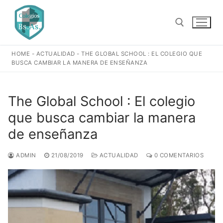
Ir
al
contenido
HOME
-
ACTUALIDAD
-
THE GLOBAL SCHOOL : EL COLEGIO QUE
Buscar:
BUSCA CAMBIAR LA MANERA DE ENSEÑANZA
The Global School : El colegio
que busca cambiar la manera
de enseñanza
ADMIN
21/08/2019
ACTUALIDAD
0 COMENTARIOS