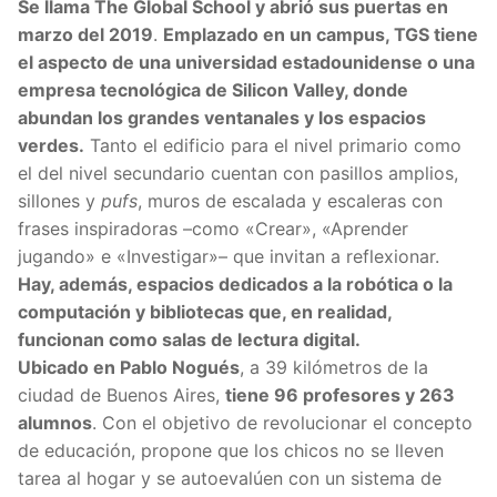
Se llama The Global School y abrió sus puertas en
marzo del 2019
.
Emplazado en un campus, TGS tiene
el aspecto de una universidad estadounidense o una
empresa tecnológica de Silicon Valley, donde
abundan los grandes ventanales y los espacios
verdes.
Tanto el edificio para el nivel primario como
el del nivel secundario cuentan con pasillos amplios,
sillones y
pufs
, muros de escalada y escaleras con
frases inspiradoras –como «Crear», «Aprender
jugando» e «Investigar»– que invitan a reflexionar.
Hay, además, espacios dedicados a la robótica o la
computación y bibliotecas que, en realidad,
funcionan como salas de lectura digital.
Ubicado en Pablo Nogués
, a 39 kilómetros de la
ciudad de Buenos Aires,
tiene 96 profesores y 263
alumnos
. Con el objetivo de revolucionar el concepto
de educación, propone que los chicos no se lleven
tarea al hogar y se autoevalúen con un sistema de