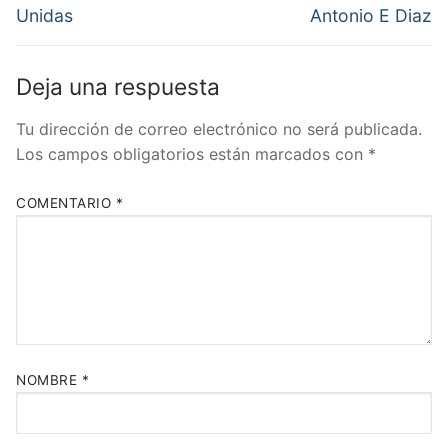
anterior:
siguiente:
entradas
Unidas
Antonio E Diaz
Deja una respuesta
Tu dirección de correo electrónico no será publicada.
Los campos obligatorios están marcados con
*
COMENTARIO
*
NOMBRE
*