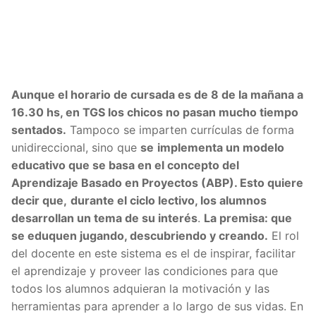
Aunque el horario de cursada es de 8 de la mañana a
16.30 hs, en TGS los chicos no pasan mucho tiempo
sentados.
Tampoco se imparten currículas de forma
unidireccional, sino que
se
implementa un modelo
educativo que se basa en el concepto del
Aprendizaje Basado en Proyectos (ABP). Esto quiere
decir que,
durante el ciclo lectivo, los alumnos
desarrollan un tema de su interés
.
La premisa: que
se eduquen jugando, descubriendo y creando.
El rol
del docente en este sistema es el de inspirar, facilitar
el aprendizaje y proveer las condiciones para que
todos los alumnos adquieran la motivación y las
herramientas para aprender a lo largo de sus vidas. En