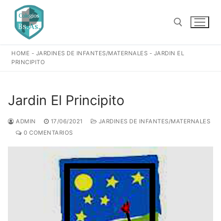
Ir
al
contenido
HOME
-
JARDINES DE INFANTES/MATERNALES
-
JARDIN EL
Buscar:
PRINCIPITO
Jardin El Principito
ADMIN
17/06/2021
JARDINES DE INFANTES/MATERNALES
0 COMENTARIOS