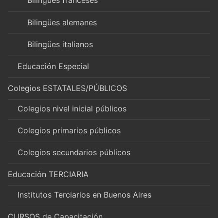
Bilingües franceses
Bilingües alemanes
Bilingües italianos
Educación Especial
Colegios ESTATALES/PÚBLICOS
Colegios nivel inicial públicos
Colegios primarios públicos
Colegios secundarios públicos
Educación TERCIARIA
Institutos Terciarios en Buenos Aires
CURSOS de Capacitación