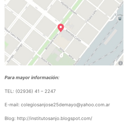
Para mayor información:
TEL: (02936) 41 – 2247
E-mail:
colegiosanjose25demayo@yahoo.com.ar
Blog: http://institutosanjo.blogspot.com/