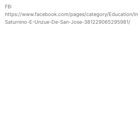
FB:
https://www.facebook.com/pages/category/Education/Ins
Saturnino-E-Unzue-De-San-Jose-381229065295981/