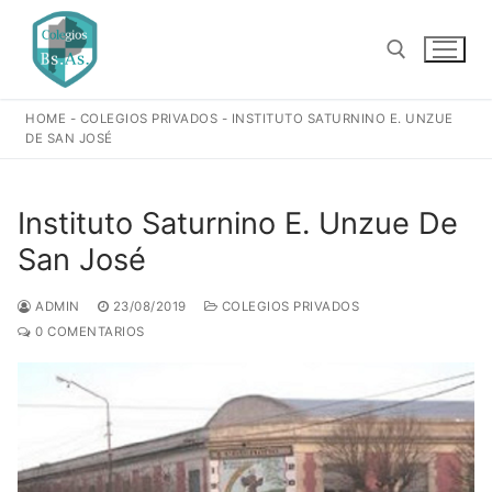
Ir
al
contenido
HOME
-
COLEGIOS PRIVADOS
-
INSTITUTO SATURNINO E. UNZUE
Buscar:
DE SAN JOSÉ
Instituto Saturnino E. Unzue De
San José
ADMIN
23/08/2019
COLEGIOS PRIVADOS
0 COMENTARIOS