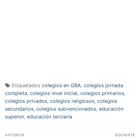
Etiquetados
colegios en GBA
,
colegios jornada
completa
,
colegios nivel inicial
,
colegios primarios
,
colegios privados
,
colegios religiosos
,
colegios
secundarios
,
colegios subvencionados
,
educación
superior
,
educación terciaria
Navegación
ANTERIOR
SIGUIENTE