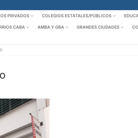
IOS PRIVADOS
COLEGIOS ESTATALES/PÚBLICOS
EDUCA
RRIOS CABA
AMBA Y GBA
GRANDES CIUDADES
CO
TO
to