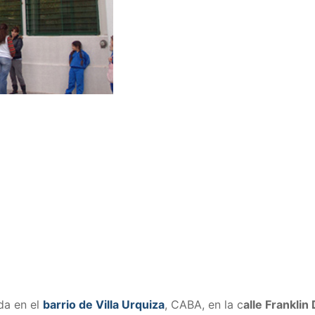
da en el
barrio de Villa Urquiza
, CABA, en la c
alle Franklin 