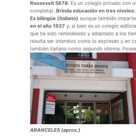
Roosevelt 5678
. Es un colegio privado con o
completa).
Brinda educación en tres niveles: 
Es bilingüe (italiano)
aunque también imparten
en el año 1937
y, si bien es un colegio edilic
que ha sido remodelado y adaptado a los tiemp
resulta ser intensivo como lo expresan y en 
también italiano como segundo idioma. Posee 
ARANCELES (aprox.)