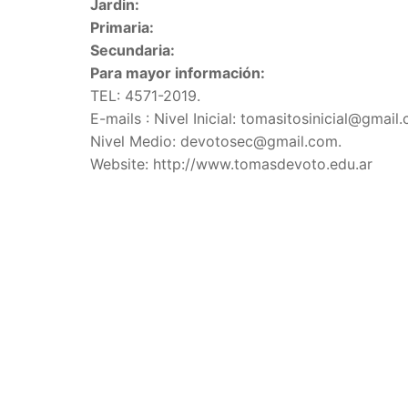
Jardin:
Primaria:
Secundaria:
Para mayor información:
TEL:
4571-2019.
E-mails : Nivel Inicial: tomasitosinicial@gma
Nivel Medio: devotosec@gmail.com.
Website: http://www.tomasdevoto.edu.ar