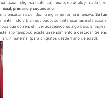
rientación religiosa (católico), mixto, de doble jornada (jo
inicial, primario y secundario
.
 la enseñanza del idioma inglés en forma intensiva.
Se fu
iamente lindo y bien equipado, con interesantes instalacione
os que corren, el nivel acádemico es algo bajo. El inglés
castellano tampoco existe un rendimiento a destacar. Se en
jardín maternal (para chiquitos desde 1 año de edad).