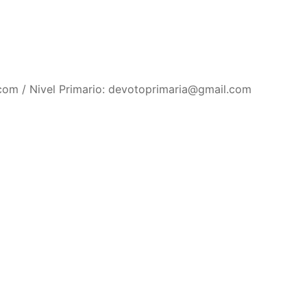
il.com / Nivel Primario: devotoprimaria@gmail.com