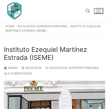
Ir
al
contenido
HOME
-
EDUCACIÓN SUPERIOR/TERCIARIA
-
INSTITUTO EZEQUIEL
Buscar:
MARTÍNEZ ESTRADA (ISEME)
Instituto Ezequiel Martínez
Estrada (ISEME)
ADMIN
28/02/2020
EDUCACIÓN SUPERIOR/TERCIARIA
0 COMENTARIOS