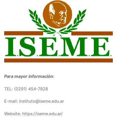
Para mayor información:
TEL: (
0291) 454-7828
E-mail: instituto@iseme.edu.ar
Website: https://iseme.edu.ar/