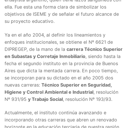
ella. Fue esta una forma clara de simbolizar los
objetivos de ISEME y de señalar el futuro alcance de
su proyecto educativo.
Ya en el año 2004, al definir los lineamientos y
enfoques institucionales, se obtiene el Nº 6621 de
DIPREGEP, de la mano de la
carrera Técnico Superior
en Subastas y Corretaje Inmobiliario
, siendo hasta la
fecha el segundo instituto en la provincia de Buenos
Aires que dicta la mentada carrera. En poco tiempo,
se incorporan para su dictado en el año 2005 dos
nuevas carreras:
Técnico Superior en Seguridad,
Higiene y Control Ambiental e Industrial
, resolución
Nº 931/95
y Trabajo Social
, resolución Nº 193/93.
Actualmente, el instituto continúa avanzando e
incorporando otras carreras que abren un renovado
horizonte en la educación terciaria de nuestra región.