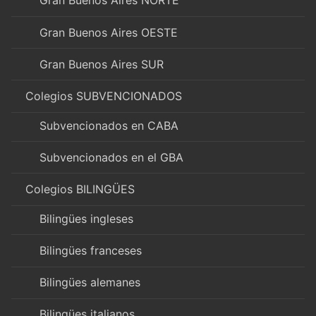
Gran Buenos Aires NORTE
Gran Buenos Aires OESTE
Gran Buenos Aires SUR
Colegios SUBVENCIONADOS
Subvencionados en CABA
Subvencionados en el GBA
Colegios BILINGÜES
Bilingües ingleses
Bilingües franceses
Bilingües alemanes
Bilingües italianos