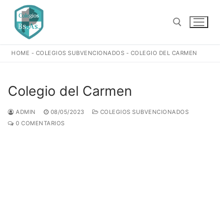
Ir
al
contenido
HOME
-
COLEGIOS SUBVENCIONADOS
-
COLEGIO DEL CARMEN
Buscar:
Colegio del Carmen
ADMIN
08/05/2023
COLEGIOS SUBVENCIONADOS
0 COMENTARIOS