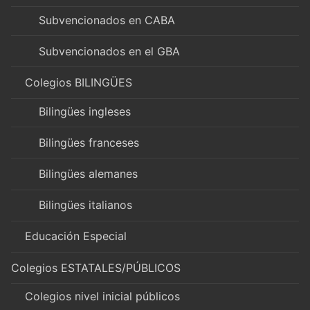
Subvencionados en CABA
Subvencionados en el GBA
Colegios BILINGÜES
Bilingües ingleses
Bilingües franceses
Bilingües alemanes
Bilingües italianos
Educación Especial
Colegios ESTATALES/PÚBLICOS
Colegios nivel inicial públicos