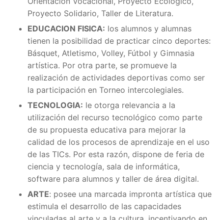
Orientación Vocacional, Proyecto Ecológico,
Proyecto Solidario, Taller de Literatura.
EDUCACION FISICA:
los alumnos y alumnas
tienen la posibilidad de practicar cinco deportes:
Básquet, Atletismo, Volley, Fútbol y Gimnasia
artística. Por otra parte, se promueve la
realización de actividades deportivas como ser
la participación en Torneo intercolegiales.
TECNOLOGIA:
le otorga relevancia a la
utilización del recurso tecnológico como parte
de su propuesta educativa para mejorar la
calidad de los procesos de aprendizaje en el uso
de las TICs. Por esta razón, dispone de feria de
ciencia y tecnología, sala de informática,
software para alumnos y taller de área digital.
ARTE
: posee una marcada impronta artística que
estimula el desarrollo de las capacidades
vinculadas al arte y a la cultura, incentivando en