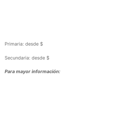
Primaria: desde $
Secundaria: desde $
Para mayor información: