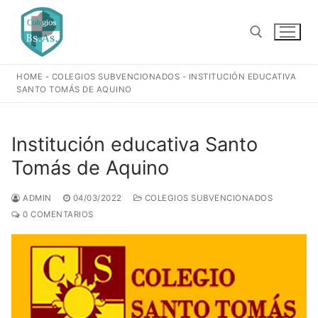
Ir
al
contenido
HOME
-
COLEGIOS SUBVENCIONADOS
-
INSTITUCIÓN EDUCATIVA
Buscar:
SANTO TOMÁS DE AQUINO
Institución educativa Santo
Tomás de Aquino
ADMIN
04/03/2022
COLEGIOS SUBVENCIONADOS
0 COMENTARIOS