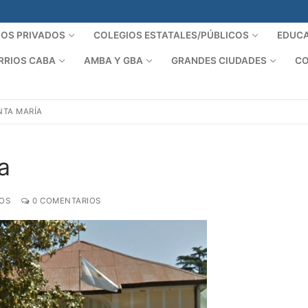
IOS PRIVADOS
COLEGIOS ESTATALES/PÚBLICOS
EDUCA
RRIOS CABA
AMBA Y GBA
GRANDES CIUDADES
CO
NTA MARÍA
a
OS
0 COMENTARIOS