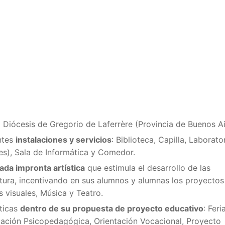
a Diócesis de Gregorio de Laferrère (Provincia de Buenos Ai
entes
instalaciones y servicios
: Biblioteca, Capilla, Laborato
es), Sala de Informática y Comedor.
da impronta artística
que estimula el desarrollo de las
ltura, incentivando en sus alumnos y alumnas los proyectos
es visuales, Música y Teatro.
cticas
dentro de su propuesta de proyecto educativo
: Feri
tación Psicopedagógica, Orientación Vocacional, Proyecto