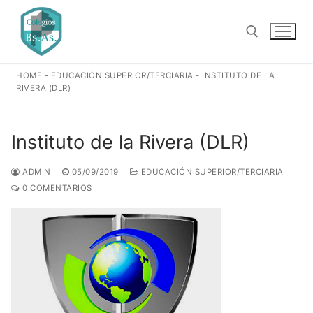
Ir
al
contenido
HOME
-
EDUCACIÓN SUPERIOR/TERCIARIA
-
INSTITUTO DE LA
Buscar:
RIVERA (DLR)
Instituto de la Rivera (DLR)
ADMIN
05/09/2019
EDUCACIÓN SUPERIOR/TERCIARIA
0 COMENTARIOS