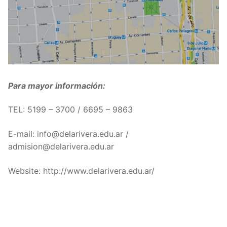
Para mayor información:
TEL: 5199 – 3700 /
6695 – 9863
E-mail: info@delarivera.edu.ar /
admision@delarivera.edu.ar
Website: http://www.delarivera.edu.ar/