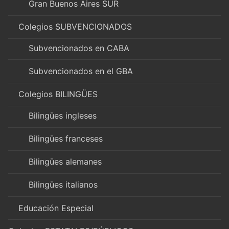
Gran Buenos Aires SUR
Colegios SUBVENCIONADOS
Subvencionados en CABA
Subvencionados en el GBA
Colegios BILINGÜES
Bilingües ingleses
Bilingües franceses
Bilingües alemanes
Bilingües italianos
Educación Especial