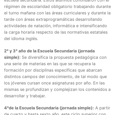
escuela secundaria. Estos alumnos continuaron con el
régimen de escolaridad obligatorio trabajando durante
el turno mañana con las áreas curriculares y durante la
tarde con áreas extraprogramáticas desarrollando
actividades de natación, informática e intensificando
la carga horaria respecto de las normativas estatales
del idioma inglés.
2° y 3° año de la Escuela Secundaria (jornada
simple):
Se diversifica la propuesta pedagógica con
una serie de materias en las que se recupera la
formación por disciplinas específicas que abarcan
distintos campos del conocimiento, de tal modo que
los jóvenes cursan once asignaturas por año. En las
mismas se profundizan y complejizan los contenidos a
desarrollar y trabajar.
4°de la Escuela Secundaria (jornada simple):
A partir
de cuarto y hasta sexto año, este ciclo superior con