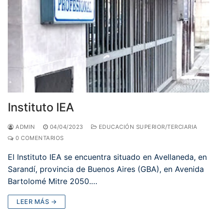
Instituto IEA
ADMIN
04/04/2023
EDUCACIÓN SUPERIOR/TERCIARIA
0 COMENTARIOS
El Instituto IEA se encuentra situado en Avellaneda, en
Sarandí, provincia de Buenos Aires (GBA), en Avenida
Bartolomé Mitre 2050.…
LEER MÁS →