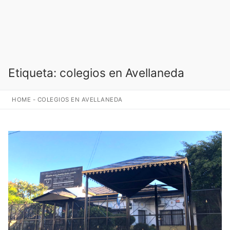
Etiqueta:
colegios en Avellaneda
HOME
-
COLEGIOS EN AVELLANEDA