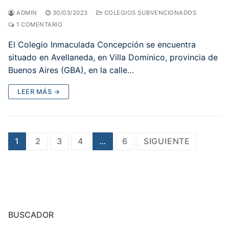
ADMIN
30/03/2023
COLEGIOS SUBVENCIONADOS
1 COMENTARIO
El Colegio Inmaculada Concepción se encuentra
situado en Avellaneda, en Villa Dominico, provincia de
Buenos Aires (GBA), en la calle…
LEER MÁS →
Paginación
1
2
3
4
…
6
SIGUIENTE
de
entradas
BUSCADOR