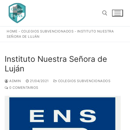
Ir
al
contenido
HOME
-
COLEGIOS SUBVENCIONADOS
-
INSTITUTO NUESTRA
Buscar:
SEÑORA DE LUJÁN
Instituto Nuestra Señora de
Luján
ADMIN
21/04/2021
COLEGIOS SUBVENCIONADOS
0 COMENTARIOS