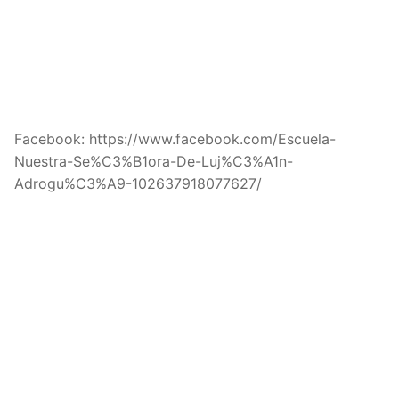
Facebook: https://www.facebook.com/Escuela-
Nuestra-Se%C3%B1ora-De-Luj%C3%A1n-
Adrogu%C3%A9-102637918077627/