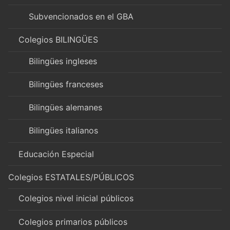
Subvencionados en el GBA
Colegios BILINGÜES
Bilingües ingleses
Bilingües franceses
Bilingües alemanes
Bilingües italianos
Educación Especial
Colegios ESTATALES/PÚBLICOS
Colegios nivel inicial públicos
Colegios primarios públicos