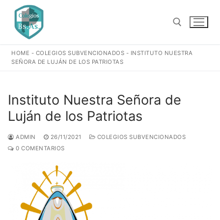
Ir
al
contenido
HOME
-
COLEGIOS SUBVENCIONADOS
-
INSTITUTO NUESTRA
Buscar:
SEÑORA DE LUJÁN DE LOS PATRIOTAS
Instituto Nuestra Señora de
Luján de los Patriotas
ADMIN
26/11/2021
COLEGIOS SUBVENCIONADOS
0 COMENTARIOS