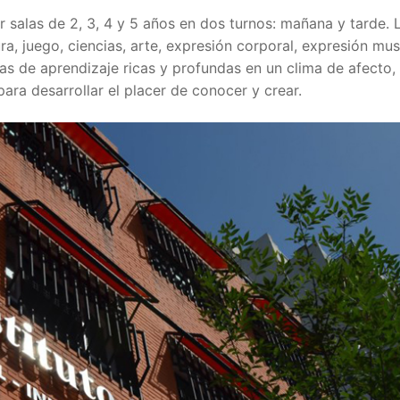
 salas de 2, 3, 4 y 5 años en dos turnos: mañana y tarde. 
tura, juego, ciencias, arte, expresión corporal, expresión mus
tas de aprendizaje ricas y profundas en un clima de afecto,
ara desarrollar el placer de conocer y crear.