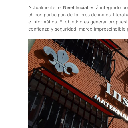
Actualmente, el
Nivel Inicial
está integrado por
chicos participan de talleres de inglés, litera
e informática. El objetivo es generar propues
confianza y seguridad, marco imprescindible p