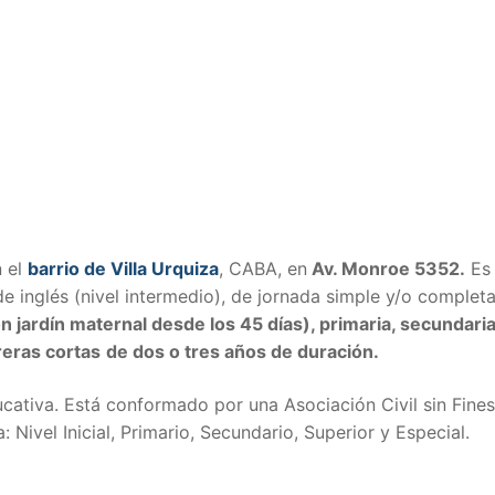
n el
barrio de Villa Urquiza
, CABA, en
Av. Monroe 5352.
Es
e inglés (nivel intermedio), de jornada simple y/o completa
con jardín maternal desde los 45 días), primaria, secundaria
reras cortas
de dos o tres años de duración.
ducativa. Está conformado por una Asociación Civil sin Fine
Nivel Inicial, Primario, Secundario, Superior y Especial.