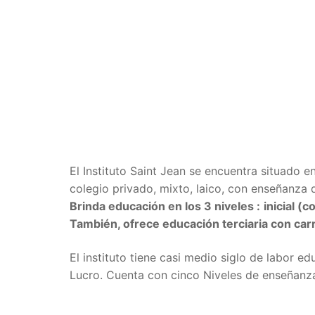
El Instituto Saint Jean se encuentra situado e
colegio privado, mixto, laico, con enseñanza d
Brinda educación en los 3 niveles :
inicial (
También, ofrece educación terciaria con car
El instituto tiene casi medio siglo de labor e
Lucro. Cuenta con cinco Niveles de enseñanza: 