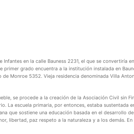
Infantes en la calle Bauness 2231, el que se convertiría en
 de primer grado encuentra a la institución instalada en Bau
io de Monroe 5352. Vieja residencia denominada Villa Antoni
eble, se procede a la creación de la Asociación Civil sin Fi
io. La escuela primaria, por entonces, estaba sustentada e
na que sostiene una educación basada en el desarrollo de
or, libertad, paz respeto a la naturaleza y a los demás. En