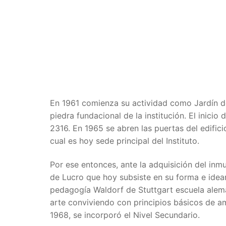
En 1961 comienza su actividad como Jardín de 
piedra fundacional de la institución. El inicio
2316. En 1965 se abren las puertas del edific
cual es hoy sede principal del Instituto.
Por ese entonces, ante la adquisición del inmu
de Lucro que hoy subsiste en su forma e idear
pedagogía Waldorf de Stuttgart escuela alema
arte conviviendo con principios básicos de am
1968, se incorporó el Nivel Secundario.