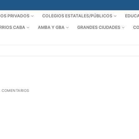
IOS PRIVADOS
COLEGIOS ESTATALES/PÚBLICOS
EDUCA
RRIOS CABA
AMBA Y GBA
GRANDES CIUDADES
CO
 COMENTARIOS