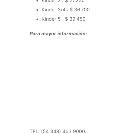
Kinder 2 : $ 27.250
Kinder 3/4 : $ 36.700
Kinder 5 : $ 39.450
Para mayor información:
TEL: (54 348) 463 9000.