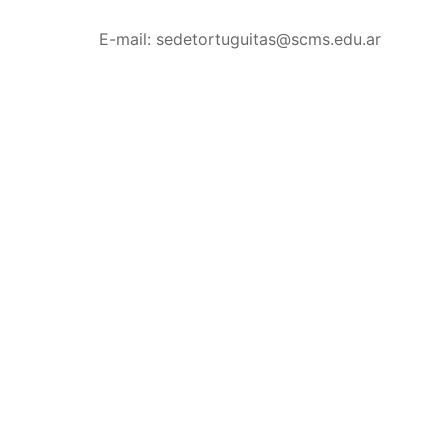
E-mail:
sedetortuguitas@scms.edu.ar