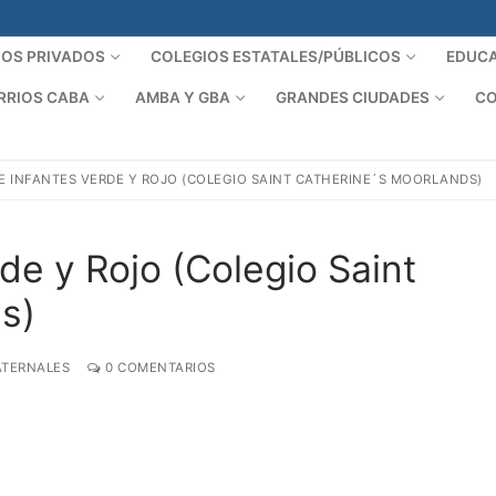
IOS PRIVADOS
COLEGIOS ESTATALES/PÚBLICOS
EDUCA
RRIOS CABA
AMBA Y GBA
GRANDES CIUDADES
CO
E INFANTES VERDE Y ROJO (COLEGIO SAINT CATHERINE´S MOORLANDS)
de y Rojo (Colegio Saint
s)
ATERNALES
0 COMENTARIOS