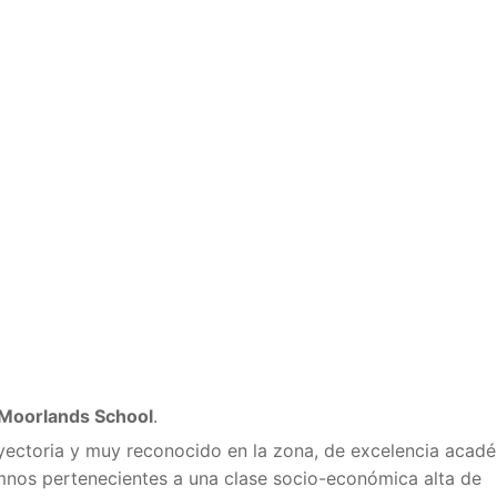
 Moorlands School
.
yectoria y muy reconocido en la zona, de excelencia acad
lumnos pertenecientes a una clase socio-económica alta de