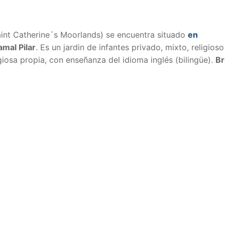
Saint Catherine´s Moorlands) se encuentra situado
en
mal Pilar
. Es un jardin de infantes
privado, mixto, religioso
igiosa propia, con enseñanza del idioma inglés (bilingüe).
Br