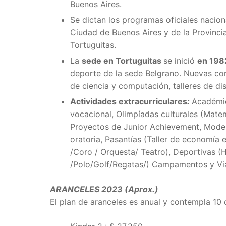
Buenos Aires.
Se dictan los programas oficiales nacio
Ciudad de Buenos Aires y de la Provinci
Tortuguitas.
La
sede en Tortuguitas
se inició
en 198
deporte de la sede Belgrano. Nuevas co
de ciencia y computación, talleres de di
Actividades extracurriculares
:
Académi
vocacional, Olimpíadas culturales (Matem
Proyectos de Junior Achievement, Model
oratoria, Pasantías (Taller de economía e
/Coro / Orquesta/ Teatro),
Deportivas (
H
/Polo/Golf/Regatas/) Campamentos y Via
ARANCELES 2023 (Aprox.)
El plan de aranceles es anual y contempla 10