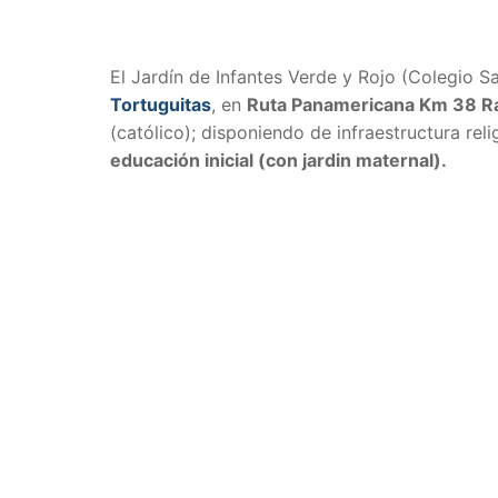
El Jardín de Infantes Verde y Rojo (Colegio 
Tortuguitas
, en
Ruta Panamericana Km 38 Ra
(católico); disponiendo de infraestructura rel
educación inicial (con jardin maternal).