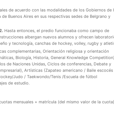
nales de acuerdo con las modalidades de los Gobiernos de 
a de Buenos Aires en sus respectivas sedes de Belgrano y
2.
Hasta entonces, el predio funcionaba como campo de
nstrucciones albergan nuevos alumnos y ofrecen laborator
seño y tecnología, canchas de hockey, volley, rugby y atlet
cas complementarias,
Orientación religiosa y orientación
áticas, Biología, Historia, General Knowledge Competition)
os de Naciones Unidas, Ciclos de conferencias, Debate y
mpresarial), Artísticas (
Zapateo americano / Baile escocés
ockey/Judo / Taekwondo/Tenis /Escuela de fútbol
jes de estudio.
 cuotas mensuales + matrícula (del mismo valor de la cuota