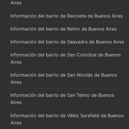
Aires
Información del barrio de Recoleta de Buenos Aires
Información del barrio de Retiro de Buenos Aires
Información del barrio de Saavedra de Buenos Aires
Información del barrio de San Cristóbal de Buenos
Aires
Información del barrio de San Nicolás de Buenos
Aires
Información del barrio de San Telmo de Buenos
Aires
Información del barrio de Vélez Sarsfield de Buenos
Aires