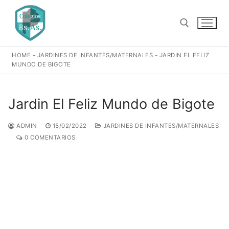
Ir
al
contenido
HOME
-
JARDINES DE INFANTES/MATERNALES
-
JARDIN EL FELIZ
Buscar:
MUNDO DE BIGOTE
Jardin El Feliz Mundo de Bigote
ADMIN
15/02/2022
JARDINES DE INFANTES/MATERNALES
0 COMENTARIOS