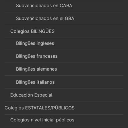
Subvencionados en CABA
Subvencionados en el GBA
Colegios BILINGÜES
Bilingües ingleses
Bilingües franceses
Bilingües alemanes
Bilingües italianos
Educación Especial
Colegios ESTATALES/PÚBLICOS
Colegios nivel inicial públicos