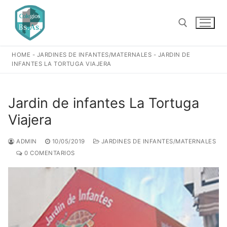
Ir
al
contenido
HOME
-
JARDINES DE INFANTES/MATERNALES
-
JARDIN DE
Buscar:
INFANTES LA TORTUGA VIAJERA
Jardin de infantes La Tortuga
Viajera
ADMIN
10/05/2019
JARDINES DE INFANTES/MATERNALES
0 COMENTARIOS