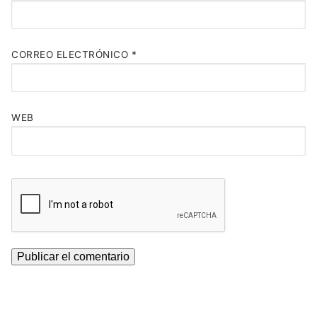
CORREO ELECTRÓNICO
*
WEB