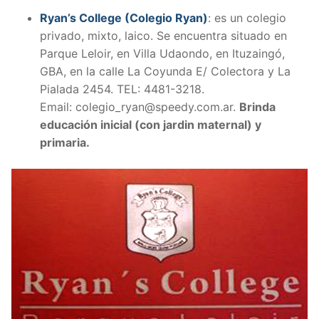
Ryan’s College (Colegio Ryan)
: es un colegio
privado, mixto, laico. Se encuentra situado en
Parque Leloir, en Villa Udaondo, en Ituzaingó,
GBA, en la calle La Coyunda E/ Colectora y La
Pialada 2454. TEL:
4481-3218.
Email:
colegio_ryan@speedy.com.ar.
Brinda
educación inicial (con jardin maternal) y
primaria.