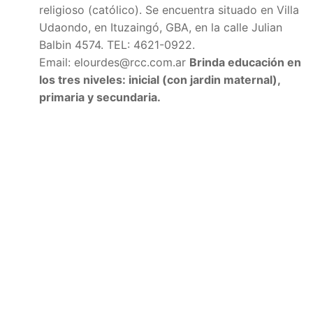
religioso (católico).
Se encuentra situado en Villa
Udaondo, en Ituzaingó, GBA, en la calle
Julian
Balbin 4574. TEL:
4621-0922.
Email:
elourdes@rcc.com.ar
Brinda educación en
los tres niveles: inicial (con jardin maternal),
primaria y secundaria.