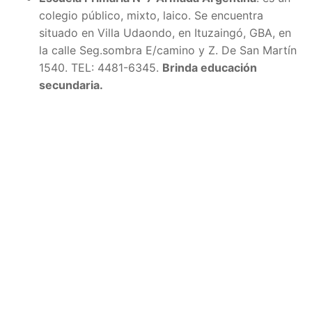
colegio público, mixto, laico. Se encuentra
situado en Villa Udaondo, en Ituzaingó, GBA, en
la calle S
eg.sombra E/camino y Z. De San Martín
1540. TEL:
4481-6345.
Brinda educación
secundaria.