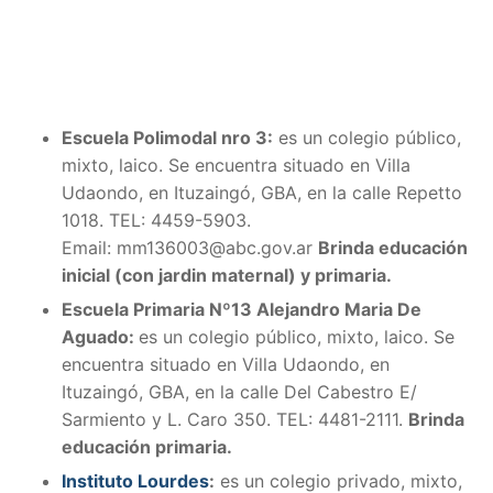
Escuela Polimodal nro 3:
es un colegio público,
mixto, laico. Se encuentra situado en Villa
Udaondo, en Ituzaingó, GBA, en la calle Repetto
1018. TEL:
4459-5903.
Email:
mm136003@abc.gov.ar
Brinda educación
inicial (con jardin maternal) y primaria.
Escuela Primaria Nº13 Alejandro Maria De
Aguado:
es un colegio público, mixto, laico. Se
encuentra situado en Villa Udaondo, en
Ituzaingó, GBA, en la calle
Del Cabestro E/
Sarmiento y L. Caro 350. TEL:
4481-2111.
Brinda
educación primaria.
Instituto Lourdes
:
es un colegio privado, mixto,