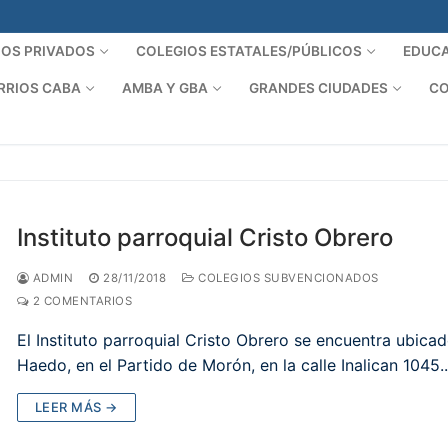
IOS PRIVADOS
COLEGIOS ESTATALES/PÚBLICOS
EDUCA
RRIOS CABA
AMBA Y GBA
GRANDES CIUDADES
CO
Instituto parroquial Cristo Obrero
ADMIN
28/11/2018
COLEGIOS SUBVENCIONADOS
2 COMENTARIOS
El Instituto parroquial Cristo Obrero se encuentra ubica
Haedo, en el Partido de Morón, en la calle Inalican 1045
LEER MÁS →