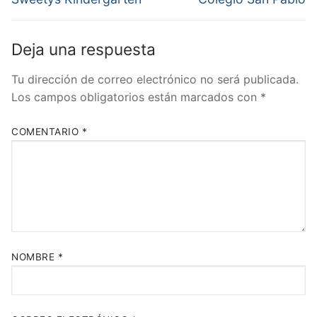
anterior:
siguiente:
entradas
Deja una respuesta
Tu dirección de correo electrónico no será publicada.
Los campos obligatorios están marcados con
*
COMENTARIO
*
NOMBRE
*