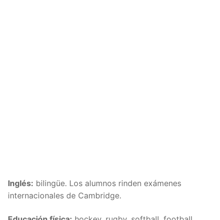
Inglés:
bilingüe. Los alumnos rinden exámenes
internacionales de Cambridge.
Educación física:
hockey, rugby, softball, football,