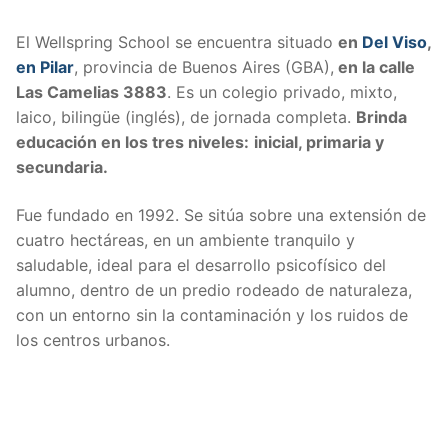
El Wellspring School se encuentra situado
en
Del Viso
,
en Pilar
, provincia de Buenos Aires (GBA),
en la calle
Las Camelias 3883
. Es un colegio privado, mixto,
laico, bilingüe (inglés), de jornada completa.
Brinda
educación en los tres niveles:
inicial, primaria y
secundaria.
Fue fundado en 1992. Se sitúa sobre una extensión de
cuatro hectáreas, en un ambiente tranquilo y
saludable, ideal para el desarrollo psicofísico del
alumno, dentro de un predio rodeado de naturaleza,
con un entorno sin la contaminación y los ruidos de
los centros urbanos.