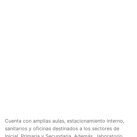
Cuenta con amplias aulas, estacionamiento interno,
sanitarios y oficinas destinados a los sectores de
Inicial, Primaria y Secundaria. Además, laboratorio,