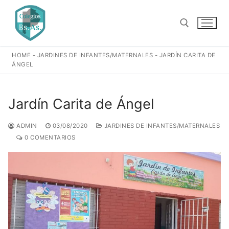
Ir
al
contenido
HOME
-
JARDINES DE INFANTES/MATERNALES
-
JARDÍN CARITA DE
Buscar:
ÁNGEL
Jardín Carita de Ángel
ADMIN
03/08/2020
JARDINES DE INFANTES/MATERNALES
0 COMENTARIOS