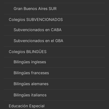
Gran Buenos Aires SUR
Colegios SUBVENCIONADOS
Subvencionados en CABA
Subvencionados en el GBA
Colegios BILINGÜES
Bilingües ingleses
Bilingües franceses
Bilingües alemanes
Bilingües italianos
Educación Especial