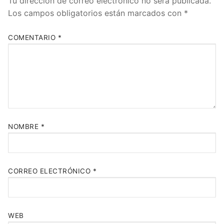
Tu dirección de correo electrónico no será publicada.
Los campos obligatorios están marcados con
*
COMENTARIO
*
NOMBRE
*
CORREO ELECTRÓNICO
*
WEB