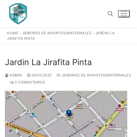
Ir
al
contenido
HOME
-
JARDINES DE INFANTES/MATERNALES
-
JARDIN LA
Buscar:
JIRAFITA PINTA
Jardin La Jirafita Pinta
ADMIN
04/01/2022
JARDINES DE INFANTES/MATERNALES
0 COMENTARIOS