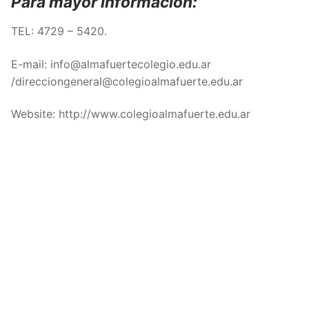
Para mayor información:
TEL: 4729 – 5420.
E-mail: info@almafuertecolegio.edu.ar
/direcciongeneral@colegioalmafuerte.edu.ar
Website: http://www.colegioalmafuerte.edu.ar