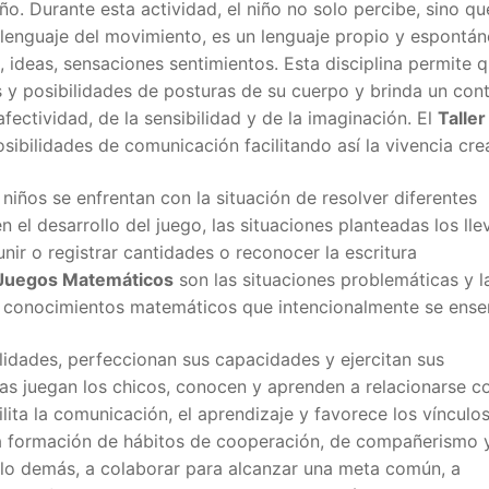
o. Durante esta actividad, el niño no solo percibe, sino qu
 lenguaje del movimiento, es un lenguaje propio y espontá
, ideas, sensaciones sentimientos. Esta disciplina permite q
s y posibilidades de posturas de su cuerpo y brinda un con
fectividad, de la sensibilidad y de la imaginación. El
Taller
sibilidades de comunicación facilitando así la vivencia crea
 niños se enfrentan con la situación de resolver diferentes
l desarrollo del juego, las situaciones planteadas los lle
nir o registrar cantidades o reconocer la escritura
 Juegos Matemáticos
son las situaciones problemáticas y l
os conocimientos matemáticos que intencionalmente se ense
lidades, perfeccionan sus capacidades y ejercitan sus
as juegan los chicos, conocen y aprenden a relacionarse co
lita la comunicación, el aprendizaje y favorece los vínculo
la formación de hábitos de cooperación, de compañerismo 
 lo demás, a colaborar para alcanzar una meta común, a