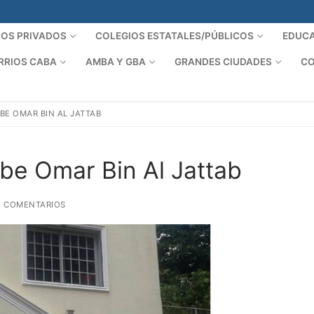
IOS PRIVADOS
COLEGIOS ESTATALES/PÚBLICOS
EDUCA
RRIOS CABA
AMBA Y GBA
GRANDES CIUDADES
CO
E OMAR BIN AL JATTAB
be Omar Bin Al Jattab
 COMENTARIOS