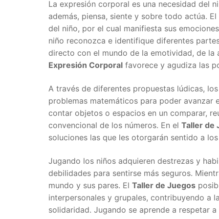
La expresión corporal es una necesidad del niñ
además, piensa, siente y sobre todo actúa. El
del niño, por el cual manifiesta sus emociones
niño reconozca e identifique diferentes parte
directo con el mundo de la emotividad, de la a
Expresión Corporal
favorece y agudiza las po
A través de diferentes propuestas lúdicas, los
problemas matemáticos para poder avanzar en e
contar objetos o espacios en un comparar, reu
convencional de los números. En el
Taller de
soluciones las que les otorgarán sentido a l
Jugando los niños adquieren destrezas y habi
debilidades para sentirse más seguros. Mientr
mundo y sus pares. El
Taller de Juegos
posibi
interpersonales y grupales, contribuyendo a 
solidaridad. Jugando se aprende a respetar a