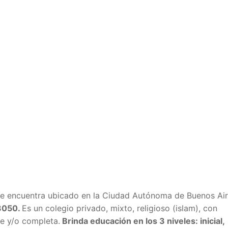
se encuentra ubicado en la Ciudad Autónoma de Buenos Air
3050
.
Es un colegio privado, mixto, religioso (islam), con
e y/o completa.
Brinda educación en los 3 niveles: inicial,