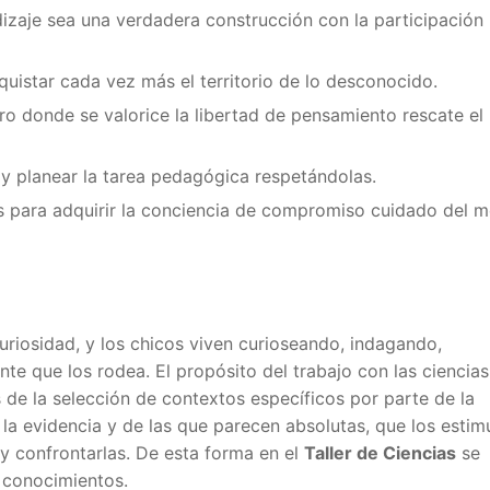
dizaje sea una verdadera construcción con la participación
nquistar cada vez más el territorio de lo desconocido.
ro donde se valorice la libertad de pensamiento rescate el
s y planear la tarea pedagógica respetándolas.
s para adquirir la conciencia de compromiso cuidado del 
curiosidad, y los chicos viven curioseando, indagando,
e que los rodea. El propósito del trabajo con las ciencias
s de la selección de contextos específicos por parte de la
 la evidencia y de las que parecen absolutas, que los estim
 y confrontarlas. De esta forma en el
Taller de Ciencias
se
 conocimientos.