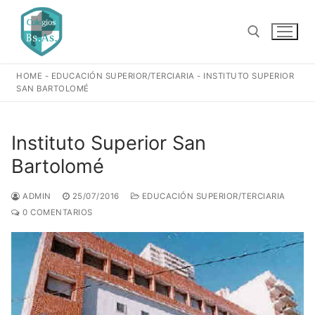
Ir
al
contenido
HOME
-
EDUCACIÓN SUPERIOR/TERCIARIA
-
INSTITUTO SUPERIOR
Buscar:
SAN BARTOLOMÉ
Instituto Superior San
Bartolomé
ADMIN
25/07/2016
EDUCACIÓN SUPERIOR/TERCIARIA
0 COMENTARIOS