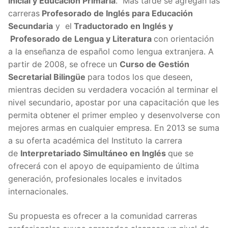
Inicial y Educación Primaria
. Más tarde se agregan las
carreras
Profesorado de Inglés para Educación
Secundaria
y el
Traductorado en Inglés y
Profesorado de Lengua y Literatura
con orientación
a la enseñanza de español como lengua extranjera. A
partir de 2008, se ofrece un
Curso de Gestión
Secretarial Bilingüe
para todos los que deseen,
mientras deciden su verdadera vocación al terminar el
nivel secundario, apostar por una capacitación que les
permita obtener el primer empleo y desenvolverse con
mejores armas en cualquier empresa. En 2013 se suma
a su oferta académica del Instituto la carrera
de
Interpretariado Simultáneo en Inglés
que se
ofrecerá con el apoyo de equipamiento de última
generación, profesionales locales e invitados
internacionales.
Su propuesta es ofrecer a la comunidad carreras