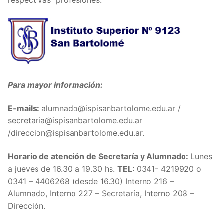
respectivas profesiones.
Para mayor información:
E-mails:
alumnado@ispisanbartolome.edu.ar /
secretaria@ispisanbartolome.edu.ar
/direccion@ispisanbartolome.edu.ar.
Horario de atención de Secretaría y Alumnado:
Lunes
a jueves de 16.30 a 19.30 hs.
TEL:
0341- 4219920 o
0341 – 4406268 (desde 16.30) Interno 216 –
Alumnado, Interno 227 – Secretaría, Interno 208 –
Dirección.