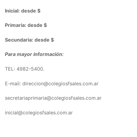
Inicial: desde $
Primaria: desde $
Secundaria: desde $
Para mayor información:
TEL:
4982-5400
.
E-mail: direccion@colegiosfsales.com.ar
secretariaprimaria@colegiosfsales.com.ar
inicial@colegiosfsales.com.ar