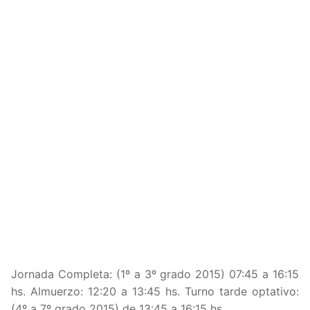
Jornada Completa: (1º a 3º grado 2015) 07:45 a 16:15
hs. Almuerzo: 12:20 a 13:45 hs. Turno tarde optativo:
(4º a 7º grado 2015) de 13:45 a 16:15 hs.