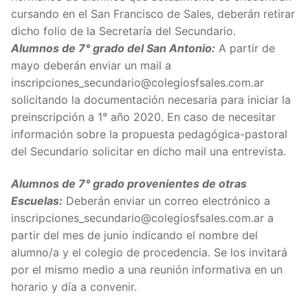
cursando en el San Francisco de Sales, deberán retirar
dicho folio de la Secretaría del Secundario.
Alumnos de 7° grado del San Antonio:
A partir de
mayo deberán enviar un mail a
inscripciones_secundario@colegiosfsales.com.ar
solicitando la documentación necesaria para iniciar la
preinscripción a 1° año 2020. En caso de necesitar
información sobre la propuesta pedagógica-pastoral
del Secundario solicitar en dicho mail una entrevista.
Alumnos de 7° grado provenientes de otras
Escuelas:
Deberán enviar un correo electrónico a
inscripciones_secundario@colegiosfsales.com.ar a
partir del mes de junio indicando el nombre del
alumno/a y el colegio de procedencia. Se los invitará
por el mismo medio a una reunión informativa en un
horario y día a convenir.