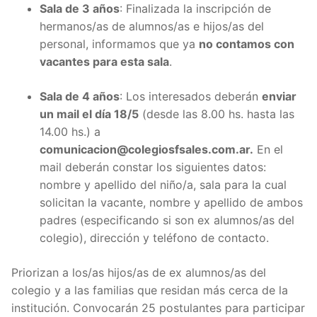
Sala de 3 años
: Finalizada la inscripción de
hermanos/as de alumnos/as e hijos/as del
personal, informamos que ya
no contamos con
vacantes para esta sala
.
Sala de 4 años
: Los interesados deberán
enviar
un mail el día 18/5
(desde las 8.00 hs. hasta las
14.00 hs.) a
comunicacion@colegiosfsales.com.ar
.
En el
mail deberán constar los siguientes datos:
nombre y apellido del niño/a, sala para la cual
solicitan la vacante, nombre y apellido de ambos
padres (especificando si son ex alumnos/as del
colegio), dirección y teléfono de contacto.
Priorizan a los/as hijos/as de ex alumnos/as del
colegio y a las familias que residan más cerca de la
institución. Convocarán 25 postulantes para participar