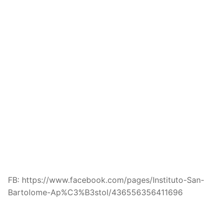
FB: https://www.facebook.com/pages/Instituto-San-
Bartolome-Ap%C3%B3stol/436556356411696