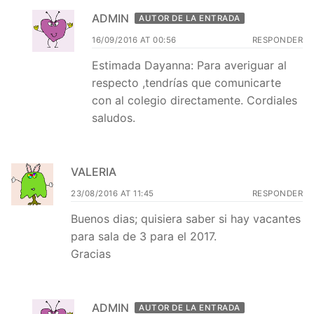
ADMIN
AUTOR DE LA ENTRADA
16/09/2016 AT 00:56
RESPONDER
Estimada Dayanna: Para averiguar al
respecto ,tendrías que comunicarte
con al colegio directamente. Cordiales
saludos.
VALERIA
23/08/2016 AT 11:45
RESPONDER
Buenos dias; quisiera saber si hay vacantes
para sala de 3 para el 2017.
Gracias
ADMIN
AUTOR DE LA ENTRADA