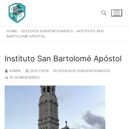
Ir
al
contenido
HOME
-
COLEGIOS SUBVENCIONADOS
-
INSTITUTO SAN
Buscar:
BARTOLOMÉ APÓSTOL
Instituto San Bartolomé Apóstol
ADMIN
22/07/2016
COLEGIOS SUBVENCIONADOS
19 COMENTARIOS