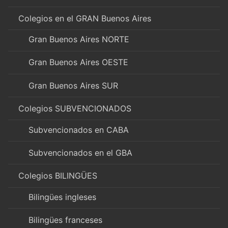
Colegios en el GRAN Buenos Aires
Gran Buenos Aires NORTE
Gran Buenos Aires OESTE
Gran Buenos Aires SUR
Colegios SUBVENCIONADOS
Subvencionados en CABA
Subvencionados en el GBA
Colegios BILINGÜES
Bilingües ingleses
Bilingües franceses