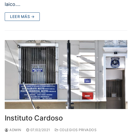
laico.…
LEER MÁS →
Instituto Cardoso
ADMIN
07/02/2021
COLEGIOS PRIVADOS