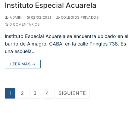
Instituto Especial Acuarela
ADMIN
02/02/2021
COLEGIOS PRIVADOS
0 COMENTARIOS
Instituto Especial Acuarela se encuentra ubicado en el
barrio de Almagro, CABA, en la calle Pringles 738. Es
una escuela…
LEER MÁS →
Paginación
1
2
3
4
SIGUIENTE
de
entradas