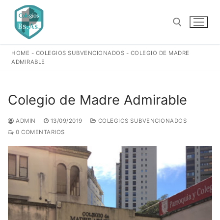
Ir
al
contenido
HOME
-
COLEGIOS SUBVENCIONADOS
-
COLEGIO DE MADRE
Buscar:
ADMIRABLE
Colegio de Madre Admirable
ADMIN
13/09/2019
COLEGIOS SUBVENCIONADOS
0 COMENTARIOS