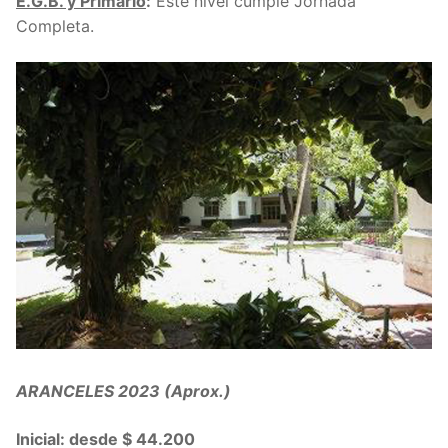
E.G.B. y Primario
:
Este nivel cumple Jornada
Completa.
ARANCELES 2023 (Aprox.)
Inicial: desde $ 44.200