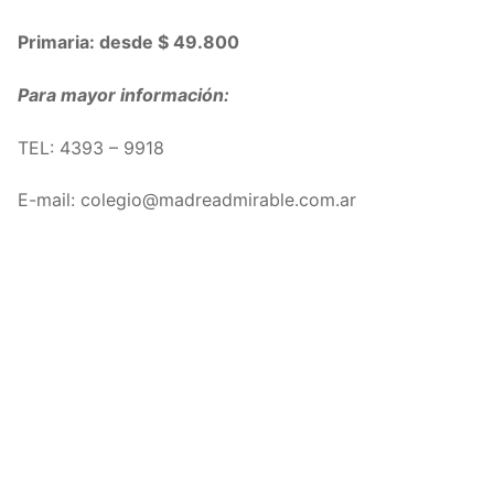
Primaria: desde $ 49.800
Para mayor información:
TEL:
4393 – 9918
E-mail: colegio@madreadmirable.com.ar