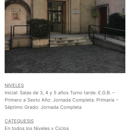
NIVELES
Inicial: Salas de 3, 4 y 5 años Turno tarde. E.G.B. –
Primero a Sexto Año: Jornada Completa. Primaria –
Séptimo Grado: Jornada Completa
CATEQUESIS
En todos los Niveles y Ciclos