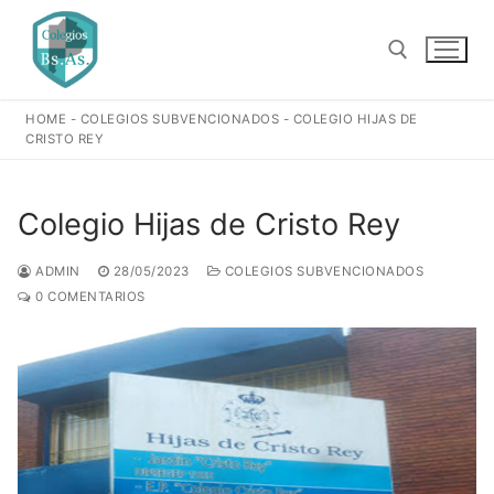
Ir
al
contenido
HOME
-
COLEGIOS SUBVENCIONADOS
-
COLEGIO HIJAS DE
Buscar:
CRISTO REY
Colegio Hijas de Cristo Rey
ADMIN
28/05/2023
COLEGIOS SUBVENCIONADOS
0 COMENTARIOS