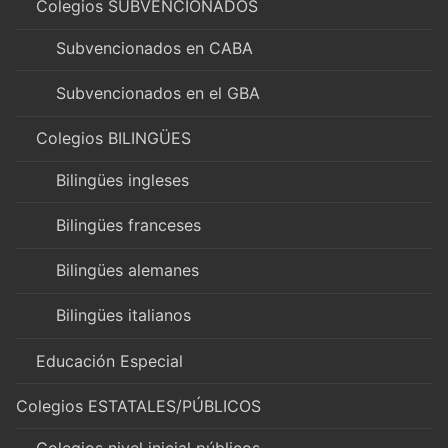
Colegios SUBVENCIONADOS
Subvencionados en CABA
Subvencionados en el GBA
Colegios BILINGÜES
Bilingües ingleses
Bilingües franceses
Bilingües alemanes
Bilingües italianos
Educación Especial
Colegios ESTATALES/PÚBLICOS
Colegios nivel inicial públicos