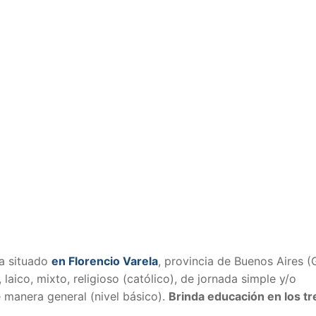
a situado
en Florencio Varela
, provincia de Buenos Aires (
 laico, mixto, religioso (católico), de jornada simple y/o
 manera general (nivel básico).
Brinda educación en los tr