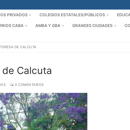
IOS PRIVADOS
COLEGIOS ESTATALES/PÚBLICOS
EDUCA
RRIOS CABA
AMBA Y GBA
GRANDES CIUDADES
CO
TERESA DE CALCUTA
 de Calcuta
DOS
0 COMENTARIOS