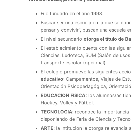
Fue fundado en el año 1993.
Buscar ser una escuela en la que se con
pensar y convivir”, buscan una escuela en
El nivel secundario
otorga el título de 
El establecimiento cuenta con las sigui
Ciencias, Ludoteca, SUM (Salón de usos 
transporte escolar (opcional).
El colegio promueve las siguientes acci
educativo
: Campamentos, Viajes de Estu
Orientación Psicopedagógica, Orientació
EDUCACION FISICA:
los alumnos/as tien
Hockey, Volley y Fútbol.
TECNOLOGIA
: reconoce la importancia
disponiendo de Feria de Ciencia y Tecno
ARTE
: la intitución le otorga relevanci