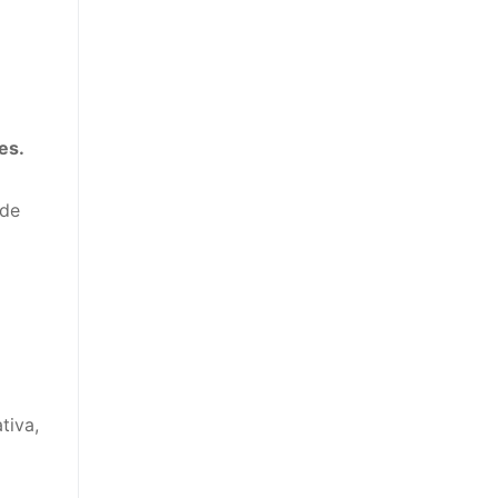
es.
 de
tiva,