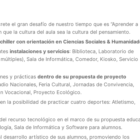
crete el gran desafío de nuestro tiempo que es “Aprender a
 que la cultura del aula sea la cultura del pensamiento.
Bachiller con orientación en Ciencias Sociales & Humanidad
entes
instalaciones y servicios
: Biblioteca, Laboratorio de
múltiples), Sala de Informática, Comedor, Kiosko, Servicio
ones y prácticas
dentro de su propuesta de proyecto
dio Nacionales, Feria Cultural, Jornadas de Convivencia,
n Vocacional, Proyecto Ecológico.
en la posibilidad de practicar cuatro deportes: Atletismo,
 del recurso tecnológico en el marco de su propuesta educa
logía, Sala de Informática y Software para alumnos.
a al desarrollo artístico de sus alumnos, promoviendo los