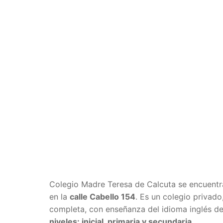
Colegio Madre Teresa de Calcuta se encuentr
en la
calle Cabello 154
. Es un colegio privado,
completa, con enseñanza del idioma inglés de
niveles: inicial, primaria y secundaria.