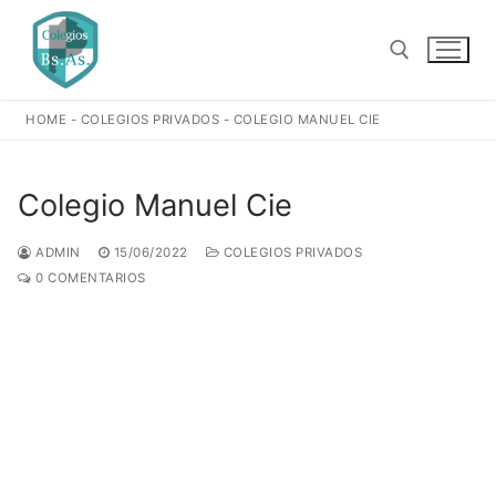
Ir
al
contenido
HOME
-
COLEGIOS PRIVADOS
-
COLEGIO MANUEL CIE
Buscar:
Colegio Manuel Cie
ADMIN
15/06/2022
COLEGIOS PRIVADOS
0 COMENTARIOS