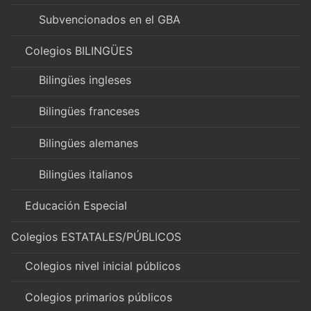
Subvencionados en el GBA
Colegios BILINGÜES
Bilingües ingleses
Bilingües franceses
Bilingües alemanes
Bilingües italianos
Educación Especial
Colegios ESTATALES/PÚBLICOS
Colegios nivel inicial públicos
Colegios primarios públicos