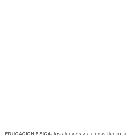
EDUCACION FISICA:
los alumnos y alumnas tienen la