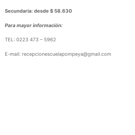
Secundaria: desde $ 58.630
Para mayor información:
TEL:
0223 473 – 5962
E-mail: recepcionescuelapompeya@gmail.com