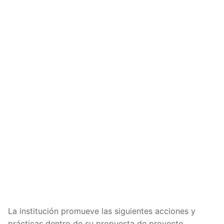
La institución promueve las siguientes acciones y
prácticas dentro de su propuesta de proyecto