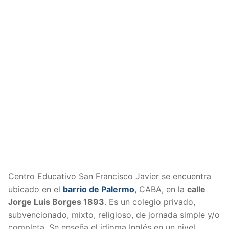
Centro Educativo San Francisco Javier se encuentra
ubicado en el
barrio de Palermo
,
CABA, en la
calle
Jorge Luis Borges 1893
. Es un colegio privado,
subvencionado, mixto, religioso, de jornada simple y/o
completa. Se enseña el idioma Inglés en un nivel