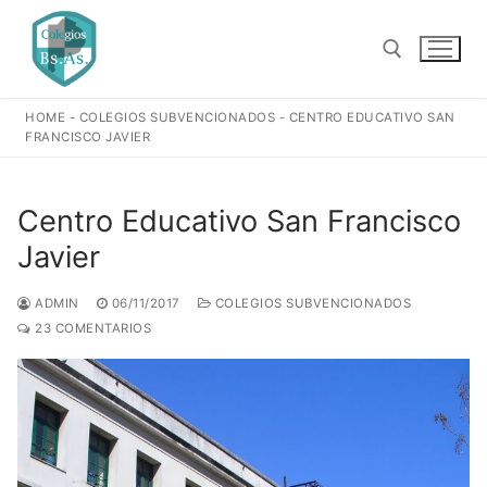
Ir
al
contenido
HOME
-
COLEGIOS SUBVENCIONADOS
-
CENTRO EDUCATIVO SAN
Buscar:
FRANCISCO JAVIER
Centro Educativo San Francisco
Javier
ADMIN
06/11/2017
COLEGIOS SUBVENCIONADOS
23 COMENTARIOS