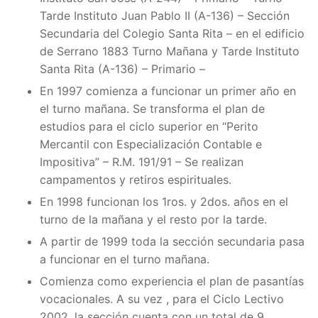
Tarde Instituto Juan Pablo II (A-136) – Sección
Secundaria del Colegio Santa Rita – en el edificio
de Serrano 1883 Turno Mañana y Tarde Instituto
Santa Rita (A-136) – Primario –
En 1997 comienza a funcionar un primer año en
el turno mañana. Se transforma el plan de
estudios para el ciclo superior en “Perito
Mercantil con Especialización Contable e
Impositiva” – R.M. 191/91 – Se realizan
campamentos y retiros espirituales.
En 1998 funcionan los 1ros. y 2dos. años en el
turno de la mañana y el resto por la tarde.
A partir de 1999 toda la sección secundaria pasa
a funcionar en el turno mañana.
Comienza como experiencia el plan de pasantías
vocacionales. A su vez , para el Ciclo Lectivo
2002, la sección cuenta con un total de 9