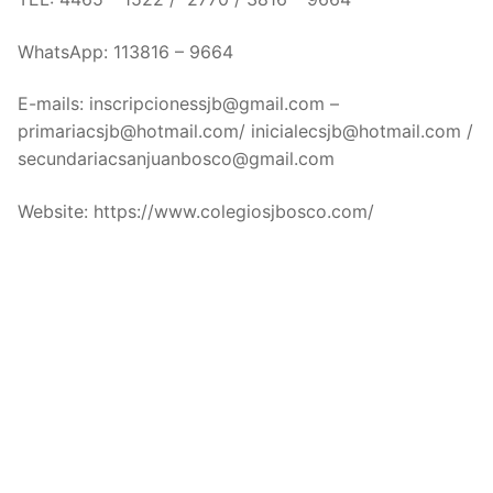
WhatsApp: 113816 – 9664
E-mails: inscripcionessjb@gmail.com –
primariacsjb@hotmail.com/ inicialecsjb@hotmail.com /
secundariacsanjuanbosco@gmail.com
Website: https://www.colegiosjbosco.com/