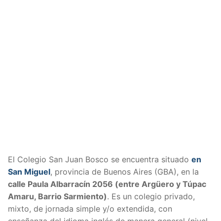
El Colegio San Juan Bosco se encuentra situado
en
San Miguel
, provincia de Buenos Aires (GBA), en la
calle Paula Albarracín 2056 (e
ntre Argüero y Túpac
Amaru, Barrio Sarmiento)
.
Es un colegio privado,
mixto, de jornada simple y/o extendida, con
enseñanza del idioma inglés de manera general (nivel