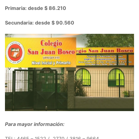
Primaria: desde $ 86.210
Secundaria: desde $ 90.560
Para mayor información:
TEL: 4465 – 1522
/
2770 /
3816 – 9664