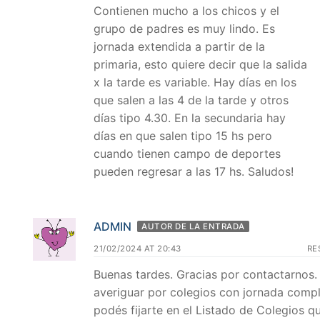
Contienen mucho a los chicos y el
grupo de padres es muy lindo. Es
jornada extendida a partir de la
primaria, esto quiere decir que la salida
x la tarde es variable. Hay días en los
que salen a las 4 de la tarde y otros
días tipo 4.30. En la secundaria hay
días en que salen tipo 15 hs pero
cuando tienen campo de deportes
pueden regresar a las 17 hs. Saludos!
ADMIN
AUTOR DE LA ENTRADA
21/02/2024 AT 20:43
RE
Buenas tardes. Gracias por contactarnos.
averiguar por colegios con jornada compl
podés fijarte en el Listado de Colegios q