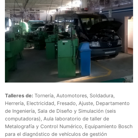
Talleres de:
Tornería, Automotores, Soldadura,
Herrería, Electricidad, Fresado, Ajuste, Departamento
de Ingeniería, Sala de Diseño y Simulación (seis
computadoras), Aula laboratorio de taller de
Metalografía y Control Numérico, Equipamiento Bosch
para el diagnóstico de vehículos de gestión