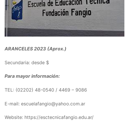
ARANCELES 2023 (Aprox.)
Secundaria: desde $
Para mayor información:
TEL: (
02202) 48-0540 / 4469 – 9086
E-mail: escuelafangio@yahoo.com.ar
Website: https://esctecnicafangio.edu.ar/