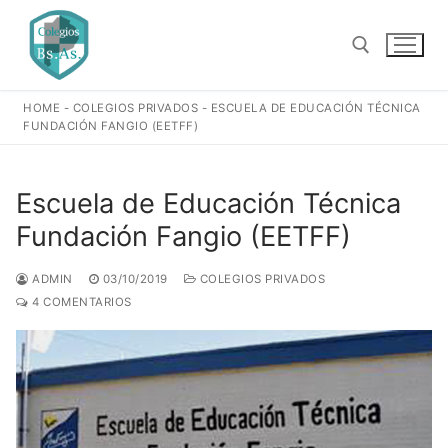
Ir
al
contenido
HOME
-
COLEGIOS PRIVADOS
-
ESCUELA DE EDUCACIÓN TÉCNICA
Buscar:
FUNDACIÓN FANGIO (EETFF)
Escuela de Educación Técnica
Fundación Fangio (EETFF)
ADMIN
03/10/2019
COLEGIOS PRIVADOS
4 COMENTARIOS