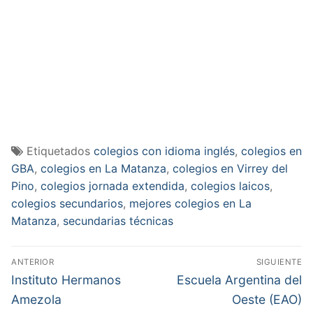
Etiquetados
colegios con idioma inglés
,
colegios en
GBA
,
colegios en La Matanza
,
colegios en Virrey del
Pino
,
colegios jornada extendida
,
colegios laicos
,
colegios secundarios
,
mejores colegios en La
Matanza
,
secundarias técnicas
Navegación
ANTERIOR
SIGUIENTE
de
Entrada
Entrada
Instituto Hermanos
Escuela Argentina del
anterior:
siguiente:
entradas
Amezola
Oeste (EAO)