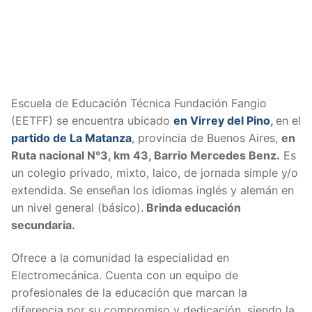
Escuela de Educación Técnica Fundación Fangio
(EETFF) se encuentra ubicado
en Virrey del Pino
,
en el
partido de La Matanza
, provincia de Buenos Aires,
en
Ruta nacional N°3, km 43, Barrio Mercedes Benz.
Es
un colegio privado, mixto, laico, de jornada simple y/o
extendida. Se enseñan los idiomas inglés y alemán en
un nivel general (básico).
Brinda educación
secundaria.
Ofrece a la comunidad la especialidad en
Electromecánica. Cuenta con un equipo de
profesionales de la educación que marcan la
diferencia por su compromiso y dedicación, siendo la