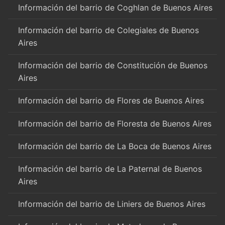
Información del barrio de Coghlan de Buenos Aires
Información del barrio de Colegiales de Buenos
Aires
Información del barrio de Constitución de Buenos
Aires
Información del barrio de Flores de Buenos Aires
Información del barrio de Floresta de Buenos Aires
Información del barrio de La Boca de Buenos Aires
Información del barrio de La Paternal de Buenos
Aires
Información del barrio de Liniers de Buenos Aires