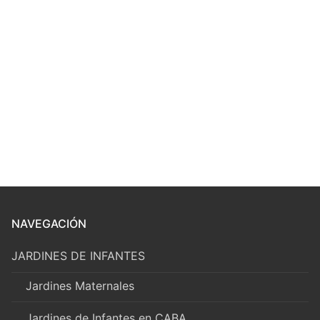
NAVEGACIÓN
JARDINES DE INFANTES
Jardines Maternales
Jardines de Infantes en CABA