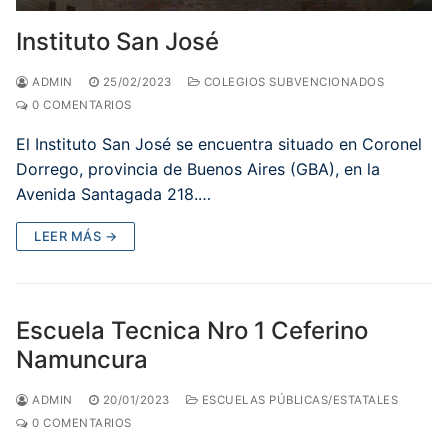
Instituto San José
ADMIN
25/02/2023
COLEGIOS SUBVENCIONADOS
0 COMENTARIOS
El Instituto San José se encuentra situado en Coronel
Dorrego, provincia de Buenos Aires (GBA), en la
Avenida Santagada 218.…
LEER MÁS →
Escuela Tecnica Nro 1 Ceferino
Namuncura
ADMIN
20/01/2023
ESCUELAS PÚBLICAS/ESTATALES
0 COMENTARIOS