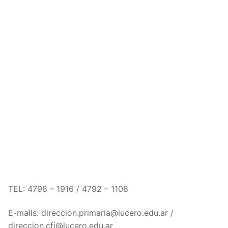
TEL: 4798 – 1916 / 4792 – 1108
E-mails: direccion.primaria@lucero.edu.ar /
direccion.cfi@lucero.edu.ar