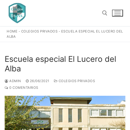
Ir
al
contenido
HOME
-
COLEGIOS PRIVADOS
-
ESCUELA ESPECIAL EL LUCERO DEL
Buscar:
ALBA
Escuela especial El Lucero del
Alba
ADMIN
26/06/2021
COLEGIOS PRIVADOS
0 COMENTARIOS