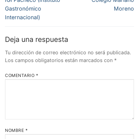
anterior:
siguiente:
entradas
Gastronómico
Moreno
Internacional)
Deja una respuesta
Tu dirección de correo electrónico no será publicada.
Los campos obligatorios están marcados con
*
COMENTARIO
*
NOMBRE
*