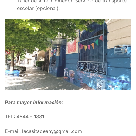
Taller de Arte, Comedor, Servicio de transporte
escolar (opcional).
Para mayor información:
TEL: 4544 – 1881
E-mail: lacasitadeany@gmail.com