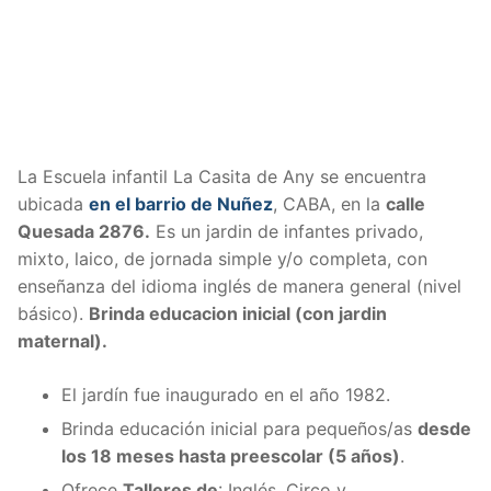
La Escuela infantil La Casita de Any se encuentra
ubicada
en el barrio de Nuñez
, CABA, en la
calle
Quesada 2876.
Es un jardin de infantes privado,
mixto, laico, de jornada simple y/o completa, con
enseñanza del idioma inglés de manera general (nivel
básico).
Brinda educacion inicial (con jardin
maternal).
El jardín fue inaugurado en el año 1982.
Brinda educación inicial para pequeños/as
desde
los 18 meses hasta preescolar (5 años)
.
Ofrece
Talleres de
: Inglés, Circo y