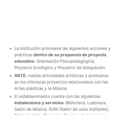
La institución promueve las siguientes acciones y
prácticas
dentro de su propuesta de proyecto
educativo
: Orientación Psicopedagógica,
Proyecto Ecológico y Proyecto de Integración.
ARTE
: realiza actividades artísticas y promueve
en los chicos/as proyectos relacionados con las
Artes plásticas y la Música.
El establecimiento cuenta con las siguientes
instalaciones y servicios
: Biblioteca, Ludoteca,
Salón de Música, SUM (Salón de usos múltiples),