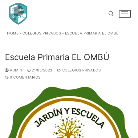
Ir
al
contenido
HOME
-
COLEGIOS PRIVADOS
-
ESCUELA PRIMARIA EL OMBÚ
Buscar:
Escuela Primaria EL OMBÚ
ADMIN
21/05/2023
COLEGIOS PRIVADOS
0 COMENTARIOS