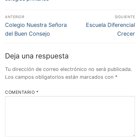
Navegación
ANTERIOR
SIGUIENTE
de
Entrada
Entrada
Colegio Nuestra Señora
Escuela Diferencial
anterior:
siguiente:
entradas
del Buen Consejo
Crecer
Deja una respuesta
Tu dirección de correo electrónico no será publicada.
Los campos obligatorios están marcados con
*
COMENTARIO
*